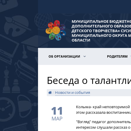
МУНИЦИПАЛЬНОЕ БЮДЖЕТНО
ДОПОЛНИТЕЛЬНОГО ОБРАЗО
ДЕТСКОГО ТВОРЧЕСТВА» СУС
МУНИЦИПАЛЬНОГО ОКРУГА 
ОБЛАСТИ
ОБ ОРГАНИЗАЦИИ
РОДИТЕЛЯМ
Беседа о талант
/
Новости и события
11
​Колыма- край неповторимой 
этом рассказала воспитанник
МАР
"Взгляд" педагог дополнител
интересом слушали рассказ о