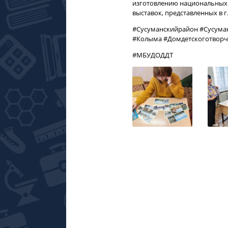
изготовлению национальных 
выставок, представленных в г
#Сусуманскийрайон #Сусума
#Колыма #Домдетскоготворч
#МБУДОДДТ