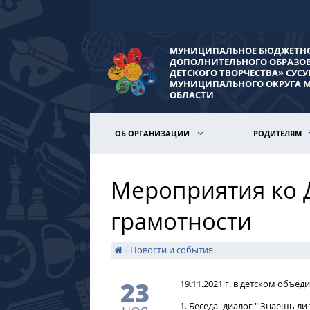
МУНИЦИПАЛЬНОЕ БЮДЖЕТНО
ДОПОЛНИТЕЛЬНОГО ОБРАЗО
ДЕТСКОГО ТВОРЧЕСТВА» СУС
МУНИЦИПАЛЬНОГО ОКРУГА 
ОБЛАСТИ
ОБ ОРГАНИЗАЦИИ
РОДИТЕЛЯМ
Мероприятия ко 
грамотности
/
Новости и события
23
​​19.11.2021 г. в детском об
1. Беседа- диалог " Знаешь ли