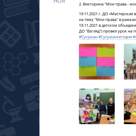
НОЯ
2. Викторина "Мои права - мое
19.11.2021 г. ДО «Мастерская
на тему "Мои права" в рамка
19.11.2021 в детском объеди
ДО "Взгляд") провел урок на т
#Сусуман
#Сусумансегодня
#