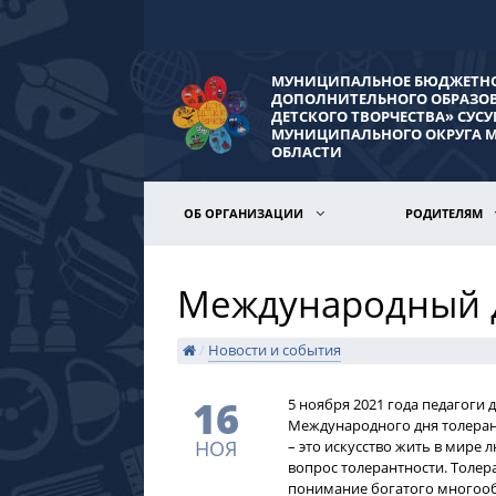
МУНИЦИПАЛЬНОЕ БЮДЖЕТНО
ДОПОЛНИТЕЛЬНОГО ОБРАЗО
ДЕТСКОГО ТВОРЧЕСТВА» СУС
МУНИЦИПАЛЬНОГО ОКРУГА 
ОБЛАСТИ
ОБ ОРГАНИЗАЦИИ
РОДИТЕЛЯМ
Международный д
/
Новости и события
16
​​5 ноября 2021 года педаго
Международного дня толерант
НОЯ
– это искусство жить в мире
вопрос толерантности. Толер
понимание богатого многооб