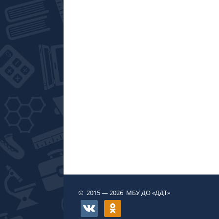
© 2015 — 2026 МБУ ДО «ДДТ»