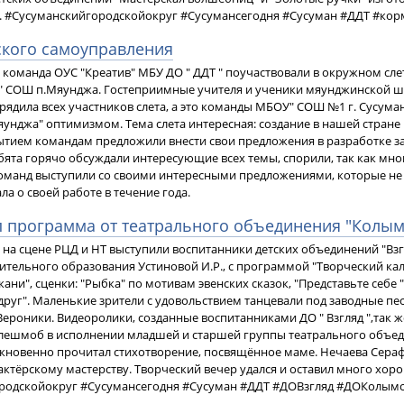
й. #Сусуманскийгородскойокруг #Сусумансегодня #Сусуман #ДДТ #к
ского самоуправления
г. команда ОУС "Креатив" МБУ ДО " ДДТ " поучаствовали в окружном с
" СОШ п.Мяунджа. Гостеприимные учителя и ученики мяунджинской ш
рядила всех участников слета, а это команды МБОУ" СОШ №1 г. Сусума
нджа" оптимизмом. Тема слета интересная: создание в нашей стране 
бытием командам предложили внести свои предложения в разработке зад
бята горячо обсуждали интересующие всех темы, спорили, так как мно
команд выступили со своими интересными предложениями, которые н
ала о своей работе в течение года.
п программа от театрального объединения "Колым
г. на сцене РЦД и НТ выступили воспитанники детских объединений "Вз
ительного образования Устиновой И.Р., с программой "Творческий кал
ни", сценки: "Рыбка" по мотивам эвенских сказок, "Представьте себе "
руг". Маленькие зрители с удовольствием танцевали под заводные п
ероники. Видеоролики, созданные воспитанниками ДО " Взгляд ",так ж
лешмоб в исполнении младшей и старшей группы театрального объе
новенно прочитал стихотворение, посвящённое маме. Нечаева Сераф
актёрскому мастерству. Творческий вечер удался и оставил много хорош
родскойокруг #Сусумансегодня #Сусуман #ДДТ #ДОВзгляд #ДОКолы