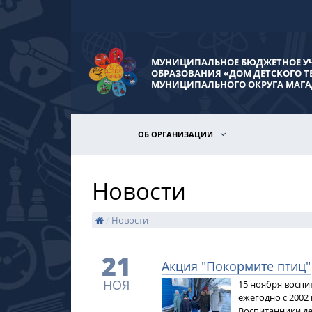
МУНИЦИПАЛЬНОЕ БЮДЖЕТНОЕ У
ОБРАЗОВАНИЯ «ДОМ ДЕТСКОГО Т
МУНИЦИПАЛЬНОГО ОКРУГА МАГА
ОБ ОРГАНИЗАЦИИ
Новости
/
Новости
21
Акция "Покормите птиц"
НОЯ
15 ноября воспи
ежегодно с 2002
Воспитанники де