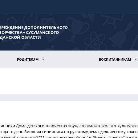
ЧРЕЖДЕНИЕ ДОПОЛНИТЕЛЬНОГО
ВОРЧЕСТВА» СУСУМАНСКОГО
ДАНСКОЙ ОБЛАСТИ
РОДИТЕЛЯМ
ВОСПИТАННИКАМ
танники Дома детского творчества поучаствовали в эколого-культурно
 года - в день Зиновия-синичника по русскому земледельческому кал
тских объединений "Мастерская волшебниц" и "Золотые ручки" изгот