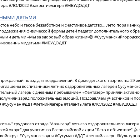
герь #ЛОЛ2022 #закрытиелагеря #МБУДОДДТ
нными детьми
стое небо и такое беззаботное и счастливое детство… Лето пора каник
поддержания физической формы детей педагог дополнительного образ
нными детьми «Мы за здоровый образ жизни»😊 #Сусуманскийгородск
анизованнымидетьми #МБУДОДДТ
 прекрасный повод для поздравлений. В Доме детского творчества 29 и
иглашены воспитанники летних оздоровительных лагерей Сусуманско
тельный лагерь с дневным пребыванием «Фантазер» приняли активное
получили заряд положительных эмоций. Поздравляем участников и по
я #Сусуман #ДДТ #летнийлагерь #талантылета #ЛОЛ2022 #МБУДОДДТ
 жизнь" трудового отряда "Авангард" летнего оздоровительного лагер
ой округ" для участия во Всероссийской акции "Лето в объективе" 👍 h
дскойокруг #Сусумансегодня #Сусуман #ДДТ #летнийлагерь #Культурн