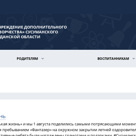
ЧРЕЖДЕНИЕ ДОПОЛНИТЕЛЬНОГО
ВОРЧЕСТВА» СУСУМАНСКОГО
ДАНСКОЙ ОБЛАСТИ
РОДИТЕЛЯМ
ВОСПИТАННИКАМ
нь
нькая жизнь» и мы 1 августа поделились самыми потрясающими момен
м пребыванием «Фантазер» на окружном закрытии летней оздоровите
активные ребята были награждены грамотами и подарками. #Сусуманс